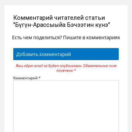
Комментарий читателей статьи
"Бүгүн-Арассыыйа Бэчээтин күнэ"
Есть чем поделиться? Пишите в комментариях
Добавить комментарий
Ваш адрес email не будет опубликован.
Обязательные поля
помечены
*
Комментарий
*