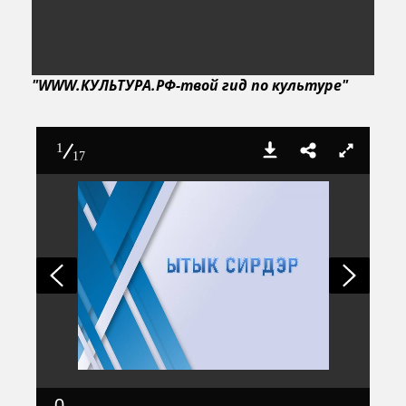
"WWW.КУЛЬТУРА.РФ-твой гид по культуре"
1
17
0